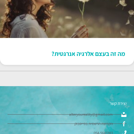
מה זה בעצם אלרגיה אנרגטית?
יצירת קשר
alteryoureality@gmail.com
הקבוצה הרשמית בפייסבוק
054-5643383