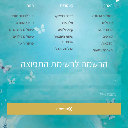
האתר
קטגוריות
חנות
מסלולי הכשרה
ירידה במשקל
איך לבחור מוצר
טיפולים
אלרגיות
מוצרי החודש
פרפרי האור
קינסיולוגיה
טיפולים למבוגרים
קורסים
שיטת העוצמה
טיפולים לילדים
שבפנים
סדנאות
פרפרי האור
הצלחה כלכלית
הצהרת נגישות
הרשמה לרשימת התפוצה
הרשמה