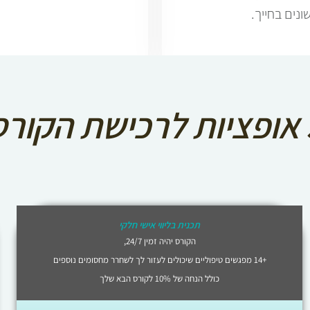
ונים בחייך.
הקורס
תכנית בליווי אישי חלקי
הקורס יהיה זמין 24/7,
+14 מפגשים טיפוליים שיכולים לעזור לך לשחרר מחסומים נוספים
כולל הנחה של 10% לקורס הבא שלך