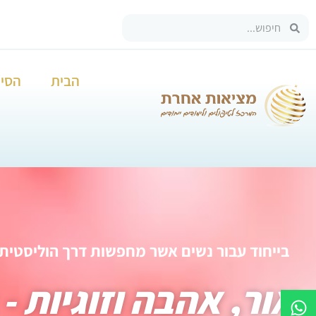
הבית
הסיפ
בייחוד עבור נשים אשר מחפשות דרך הוליסטית 
אור, אהבה וזוגיות -