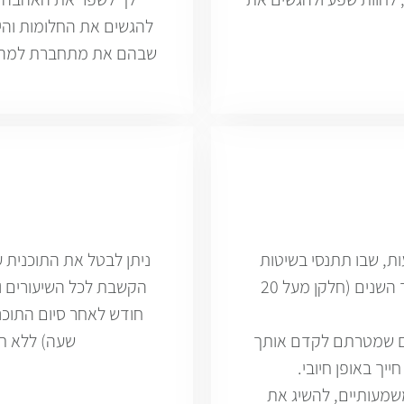
להגשים את החלומות והיע
שבהם את מתחברת למהות ה
ת, שבו תתנסי בשיטות
ניתן לבטל את התוכנית 
טיפול ייחודיות ומוכחות, אשר הוכיחו את הצלחתן לאורך השנים (חלקן מעל 20
הקשבת לכל השיעורים ויי
חודש לאחר סיום התוכנ
יים שמטרתם לקדם אותך
שעה) ללא תש
יך באופן חיובי.
משמעותיים, להשיג את