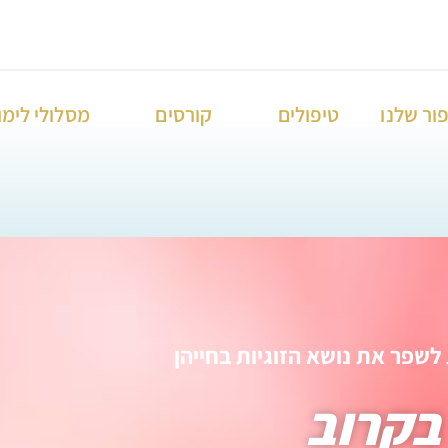
ור שלנו
טיפולים
קורסים
מסלולי לימו
לשפר את נושא הזוגיות בחייהן
 בקרוב