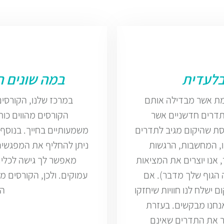
בלעדית
במה שונים ה
דמת אשר מבדילה אותם
במרכז שלנו, הקורסים 
תדרים חדשניים אשר
הקורסים מהווים כוח 
סת שהיקום מגיב לתדרים
משמעותיים בחייך. בנוסף
ו, המחשבות, הרגשות
ניתן להחליף את המפגשים 
, אנו יוצרים את המציאות
מאפשר לך גישה לכלים 
 הגוף שלך מדבר). אם
עמוקים. ולכן, הקורסים מ
ישלח לנו חוויות שיחזקו
הש
נחנו מבקשים. בעזרת
רר את התדרים שאינם