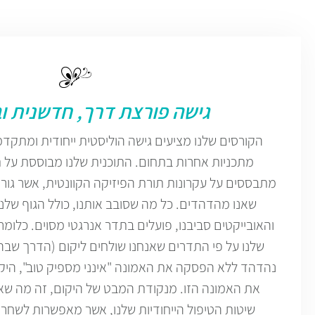
גישה פורצת דרך, חדשנית ו
הקורסים שלנו מציעים גישה הוליסטית ייחודית ומתק
מתכניות אחרות בתחום. התוכנית שלנו מבוססת על 
מתבססים על עקרונות תורת הפיזיקה הקוונטית, אשר גור
שאנו מהדהדים. כל מה שסובב אותנו, כולל הגוף שלנ
והאובייקטים סביבנו, פועלים בתדר אנרגטי מסוים. כלומר
שלנו על פי התדרים שאנחנו שולחים ליקום (הדרך שבה
נהדהד ללא הפסקה את האמונה "אינני מספיק טוב", היקום 
את האמונה הזו. מנקודת המבט של היקום, זה מה שא
שיטות הטיפול הייחודיות שלנו, אשר מאפשרות לשח