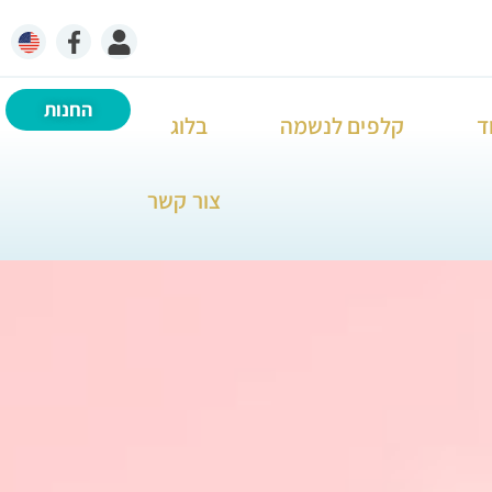
החנות
ד
קלפים לנשמה
בלוג
צור קשר