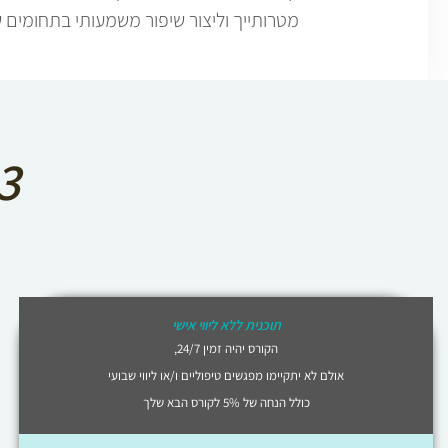
מטרותייך וליצור שיפור משמעותי בתחומים ש
3 אופציות לרכישת 
תוכנית ללא ליווי אישי
הקורס יהיה זמין 24/7,
אולם לא יתקיימו מפגשים טיפוליים ו/או ליווי שבועי
כולל הנחה של 5% לקורס הבא שלך