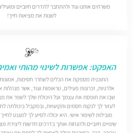
משרתים אותנו עוד ולהתחבר לתדרים חיוביים ומועילי
לשנות את מציאות חייך!
האפקט: אפשרות לשינוי מהותי ואמית
התוכנית מספקת את הכלים לשחרר חסימות, אמונות,
אלרגיות, זכרונות פעילים, טראומות ועוד, אשר מנהלות 
שבו את תופסת את עצמך ועל היכולת שלך לשפר את מצבך
לעזור לך לנקות חסמים ותקיעויות, ובמקביל ביכולתה לח
מובילות לשיפור אישי. היא יכולה לסייע לך למגנט לחיי
שינויים חיוביים ולהנחות אותך בדרכים חדשות ליצירת מצ
עבורך. בכך, התוכנית יכולה לאפשר לך לפתח את עצמך,