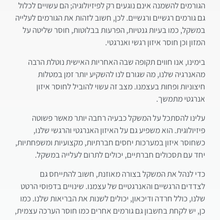
הגורמים להשמנה אינם נוגעים רק לפיזיולוגיה; הם עשויים לכלול
גם גורמים רגשיים ורגשיים. לכן, חשוב לזהות את הגורמים לעלייה
במשקל, כמו בעיות גנטיות, הפרעות בבלוטות, חוסר שליטה על
המזון וכן חוסר איזון רגשי ואנרגטי
.
בימינו, אנו חווים תקופה שבה האחריות האישית נוטלת הרבה
מהאנרגיה שלנו, מה שגורם לנו להשקיע יותר זמן במטלות
חיצוניות ופחות בעצמנו. מצב זה עשוי להוביל לחוסר איזון
אנרגטי מתמשך
.
עלינו להסתכל על המשקל כבעיה רחבה יותר מאשר פשוטה
פיזיולוגית. הוא משפיע גם על האיזון האנרגטי והרגשי שלנו,
כשחוסר איזון במערכות יחסים חברתיות, מקצועיות ומשפחתיות,
יחד עם תסכולים חברתיים, יכולים לתרום לעלייה במשקל
.
כדי לנהל את המשקל בצורה מאוזנת, חשוב להתייחס גם
לצדדים הרגשיים והאנרגטיים של עצמנו. שינויים בדפוסי הרטט
שלנו, כולל חרדה ודיכאון, יכולים לשנות את הבריאות שלנו. כמו
כן, יש לקחת בחשבון גם גורמים אחרים כמו חוסר הערכה עצמית,