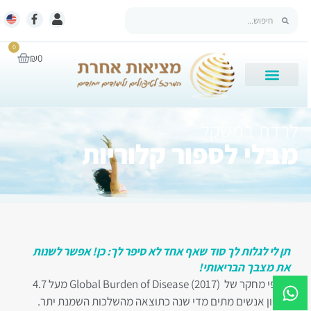
0
₪
0
לרדת במשקל
מבלי לספור קלוריות
תן לי לגלות לך סוד שאף אחד לא סיפר לך: כן! אפשר לשנות
את מצבך הבריאותי!
על פי מחקר של
Global Burden of Disease (2017)
מעל 4.7
מיליון אנשים מתים מדי שנה כתוצאה מהשלכות השמנת יתר.