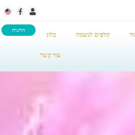
החנות
וד
קלפים לנשמה
בלוג
צור קשר