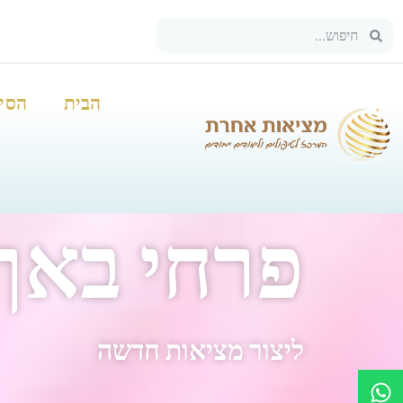
הבית
הסיפ
פרחי באך
ליצור מציאות חדשה