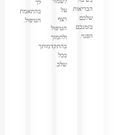
לשמור
לך
הבריאות
על
בהתאמת
שלכם
רצף
הטיפול.
בזמנכם
הטיפול
הפנוי.
ולתמוך
בהתקדמותך
בכל
שלב.