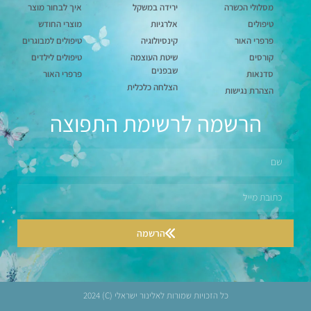
מסלולי הכשרה
ירידה במשקל
איך לבחור מוצר
טיפולים
אלרגיות
מוצרי החודש
פרפרי האור
קינסיולוגיה
טיפולים למבוגרים
קורסים
שיטת העוצמה
טיפולים לילדים
שבפנים
סדנאות
פרפרי האור
הצלחה כלכלית
הצהרת נגישות
הרשמה לרשימת התפוצה
הרשמה
כל הזכויות שמורות לאלינור ישראלי (C) 2024