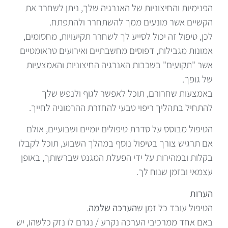
הפנימיות והחיצוניות של האנרגיה שלך, ניתן לשחרר את
הקשיים אשר מונעים ממך להשתחרר ולהתפתח.
לכן, טיפול זה יכול לסייע לך לשחרר תקיעויות, מחסומים,
אמונות מגבילות, דפוסים מחשבתיים ואירועים טראומטיים
אשר "תקועים" בשכבות האנרגיה החיצוניות והאמצעיות
של גופך.
באמצעות שחרורם, תוכל לאפשר לגוף ולנפש שלך
להתחיל בתהליך ריפוי טבעי להחזרת ההרמוניה לחייך.
הטיפול מבוסס על סדרת טיפולים יומיים ושבועיים, אולם
אם תרגיש צורך בטיפול נוסף במהלך השבוע, תוכל לקבלו
בקלות ובמהירות על ידי הפעלת המגנט שברשותך, באופן
עצמאי ובזמן שנוח לך.
הערות
הטיפול עובד כל זמן ש
הערכה שלמה
.
באם אחד ממרכיבי הערכה נקרע / נגרם לו נזק כלשהו, יש