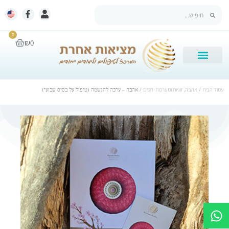
0
₪
0
עמוד הבית
/
אהבה, זוגיות ומערכות יחסים
/ אהבה – ערכה להגשמה (טיפול על בסיס שבועי)