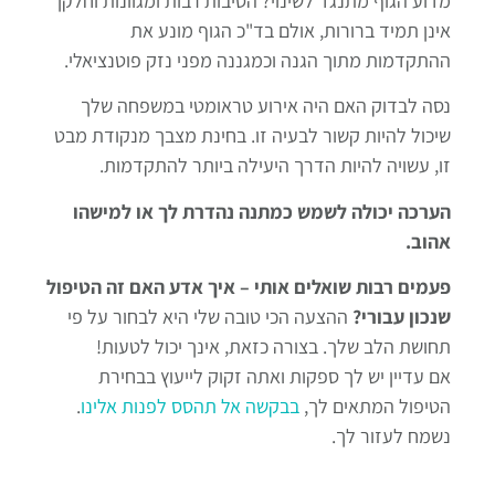
מדוע הגוף מתנגד לשינוי? הסיבות רבות ומגוונות וחלקן
אינן תמיד ברורות, אולם בד"כ הגוף מונע את
ההתקדמות מתוך הגנה וכמגננה מפני נזק פוטנציאלי.
נסה לבדוק האם היה אירוע טראומטי במשפחה שלך
שיכול להיות קשור לבעיה זו. בחינת מצבך מנקודת מבט
זו, עשויה להיות הדרך היעילה ביותר להתקדמות.
הערכה יכולה לשמש כמתנה נהדרת לך או למישהו
אהוב.
פעמים רבות שואלים אותי –
איך אדע האם זה הטיפול
שנכון עבורי?
ההצעה הכי טובה שלי היא לבחור
על פי
תחושת הלב שלך. בצורה כזאת, אינך יכול לטעות!
אם עדיין יש לך ספקות ואתה זקוק לייעוץ בבחירת
הטיפול המתאים לך,
בבקשה אל תהסס לפנות אלינו
.
נשמח לעזור לך.