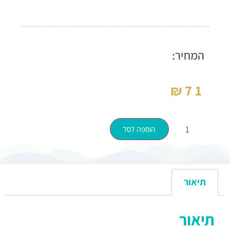
המחיר:
₪
71
הוספה לסל
תיאור
תיאור