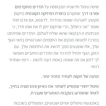
שיטת טיפול חדשנית המבוססת על
תדרים מתקדמים
ופורצי דרך
שמקורם
בתורת הפיזיקה הקוונטית
(
היקום
מקשיב לאנרגיה שאתה מהדהד. לדוגמא, אם אדם חוזר
ואומר "אני כישלון", הרי שהיקום יזמן לו את אותו תדר, כי
מבחינתו זו הבקשה שהוא שולח לעולם). התדרים שפיתחנו
במרכז למעשה מנקים את החסמים האנרגטיים בתאי הגוף
שלך, אלו שמונעים ממך להשיג את החלומות שלך. עם
הזמן, הגוף יתחיל להדהד את התדרים החיוביים ויאפשר
לך לזמן את מה שאתה באמת רוצה להשיג – ריפוי ושחרור
רגשי.
מתנה של תקווה לעתיד מזהיר יותר.
טיפול ייחודי שמסייע לשחזר את האיזון וההרמוניה בחייך,
לאחר שהופרעו בעקבות האתגרים שעברת.
באמצעות טיפולים יומיים ושבועיים, המטפלים בשכבות