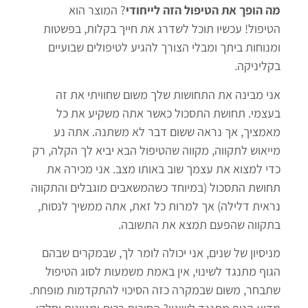
מה הופך את הטיפול הזה לייחודי
?
המוצר הוא
הטיפול!
עכשיו תוכל לשדרג את חייך בקלות, בפשטות
ומנוחות ביתך ומבלי הצורך להגיע לטיפולים שבועיים
בקליניקה.
אני מבינה את התחושות שלך משום שחוויתי את זה
בעצמי. תחושת התסכול כאשר אתה משקיע את כל
מאמציך, אך נראה ששום דבר לא משתנה. אתה נע
מייאוש לתקווה, מקווה שהטיפול הבא יביא לך הקלה, רק
כדי למצוא את עצמך שוב באותו מצב. אני מכירה את
תחושת התסכול (במיוחד כשהמשאבים מוגבלים והתקווה
נראית דלילה) אך למרות כל זאת, אתה ממשיך לנסות,
בתקווה שהפעם תמצא את התשובה.
מניסיון של שנים, אני יכולה לומר לך, שבמקרים שבהם
הגוף מתנגד לשינוי, אין באמת משמעות לסוג הטיפול
שתבחר, משום שבמקרה כזה הסיכוי להתקדמות מופחת.