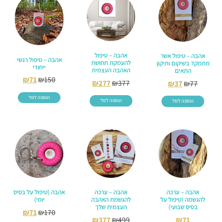
אהבה – טיפול
אהבה – טיפול אשר
אהבה – טיפול רגשי
להעמקת תחושת
מתמקד בשיקום ותיקון
ייחודי
האהבה העצמית
התאים
₪
71
₪
150
₪
277
₪
377
₪
37
₪
77
הוספה לסל
הוספה לסל
הוספה לסל
אהבה – ערכה
אהבה – ערכה
אהבה (טיפול על בסיס
להגשמה (טיפול על
להגשמת האהבה
יומי)
בסיס שבועי)
העצמית שלך
₪
71
₪
170
₪
377
₪
499
₪
71