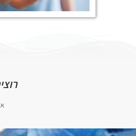
רוצי
אנ