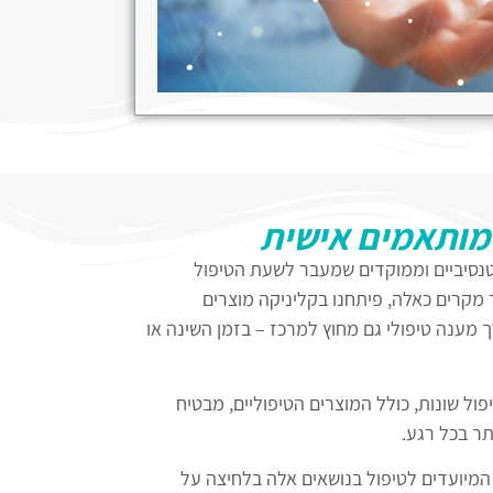
כנית כוללת גישות רגשיות ואנרגטיות,
ת חייך ולסייע לך להשיג איזון פנימי ובריאות
 מותאמים אישית
נטנסיביים וממוקדים שמעבר לשעת הטיפול
 מקרים כאלה, פיתחנו בקליניקה מוצרים
לך מענה טיפולי גם מחוץ למרכז – בזמן השינה או
פול שונות, כולל המוצרים הטיפוליים, מבטיח
תר בכל רגע.
יועדים לטיפול בנושאים אלה בלחיצה על