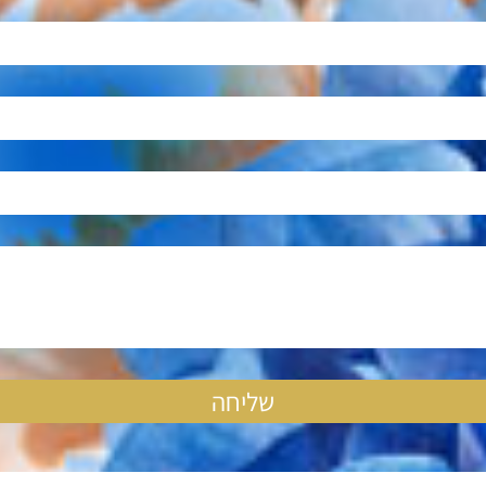
ליבי מלא באהבה (טיפול שבועי
הקשר עם האני הפנימי שלהם, 
להנות מניקוי רעלים עוצמתי.
הטיפול עובד בעזרת טיפולים יומ
האהבה העצמית שלך.
הטיפול יכול לעזור לך לשחרר רע
ואירועים טראומטיים אשר “תקוע
שליחה