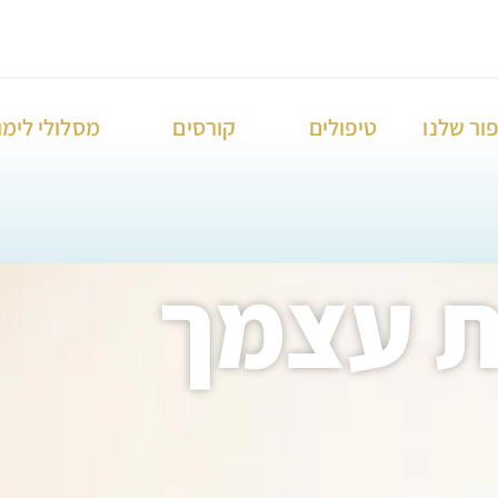
ור שלנו
טיפולים
קורסים
מסלולי לימו
ת עצמך