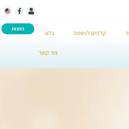
החנות
ד
קלפים לנשמה
בלוג
צור קשר