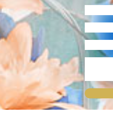
)
– מיועד לאנשים אשר מעוניינים לחזק את
לשפר את תחושת האהבה העצמית שלהם וכן
יים ושבועיים בהקשר לקושי שלך בנושא
לים, מחסומים, אמונות, דפוסים, מחשבות
ים” בגופך ומונעים ממך להתקדם בחייך.