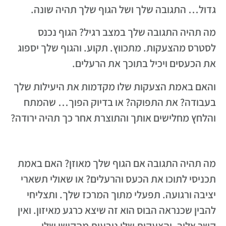
גדול… התגובה שלך ושל הגוף שלך תהיה שונה.
מה תהיה התגובה שלך במצב רגיל? הגוף נכנס
לסטרס מהצעקות. מתכווץ. תקוע. והגוף שלך יספוג
את הכעסים ויכיל בתוכך את הרעלים.
והאם באמת הצעקות שלו מקדמות את היעילות שלך
בעבודה? את התפוקה? או בדיוק הפוך… שהמתח
והלחץ מחלישים אותך והתוצרת אחר כך תהיה ירודה?
מה תהיה התגובה אם הגוף שלך מאוזן? האם באמת
תכניסי לתוכו את הכעס והרעלים? או שאולי תשארי
יציבה ורגועה. תפעלי מתוך המרכז שלך. ותצליחי
להבין שכנראה הבוס הוא זה שיצא כרגע מאיזון. ואין
קשר אליך. והצעקות שלו נובעות מהקושי שלו