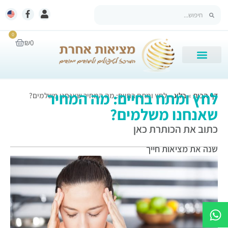
0
₪
0
לחץ ומתח בחיים: מה המחיר
דף הבית
»
בלוג
»
לחץ ומתח בחיים: מה המחיר שאנחנו משלמים?
שאנחנו משלמים?
כתוב את הכותרת כאן
שנה את מציאות חייך