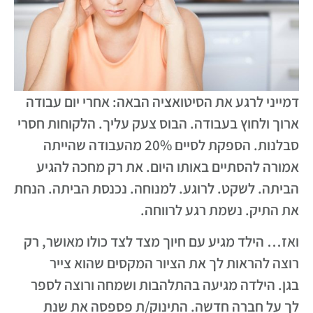
דמייני לרגע את הסיטואציה הבאה: אחרי יום עבודה
ארוך ולחוץ בעבודה. הבוס צעק עליך. הלקוחות חסרי
סבלנות. הספקת לסיים 20% מהעבודה שהייתה
אמורה להסתיים באותו היום. את רק מחכה להגיע
הביתה. לשקט. לרוגע. למנוחה. נכנסת הביתה. הנחת
את התיק. נשמת רגע לרווחה.
ואז… הילד מגיע עם חיוך מצד לצד כולו מאושר, רק
רוצה להראות לך את הציור המקסים שהוא צייר
בגן. הילדה מגיעה בהתלהבות ושמחה ורוצה לספר
לך על חברה חדשה. התינוק/ת פספסה את שנת