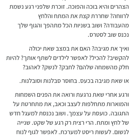
הצהרים והיא בוכה והפוכה. זוכרת שלפני רגע נשמת
לרווחה? שחררת קצת את המתח והלחץ
מהעבודה? ושוב בשניות הכל מתהפך והגוף שלך
נכנס שוב לסטרס.
ואיך את מגיבה? האם את במצב שאת יכולה
להקשיב? להכיל? לאפשר לילדים לשתף אותך? להיות
חלק מהשמחה שלהם? לחבק? לנשק? לאהוב?
או שאת מגיבה בכעס. בחוסר סבלנות וסובלנות.
ורגע אחרי שאת נרגעת ורואה את הפנים השמחות
והמוארות מתחלפות לעצב וכאב, את מתחרטת על
התגובה. כועסת על עצמך. ושוב נכנסת למעגל חדש
של לחץ ומתח. הרי רצית רק רגע של שקט. שנייה
לנשום. לעשות ריסט למערכת. לאפשר לגוף לנוח