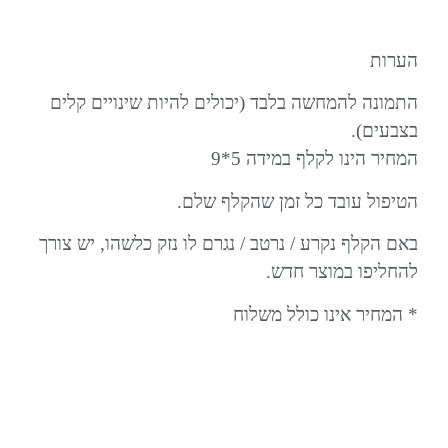
הערות
התמונה להמחשה בלבד (יכולים להיות שינויים קלים
בצבעים).
המחיר הינו לקלף במידה 5*9
הטיפול עובד כל זמן שהקלף
שלם
.
באם הקלף נקרע / נרטב / נגרם לו נזק כלשהו, יש צורך
להחליפו במוצר חדש.
* המחיר אינו כולל משלוח
יצירת קשר