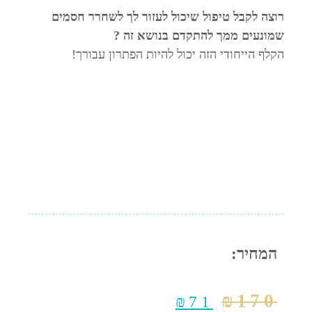
רוצה לקבל טיפול שיכול לעזור לך לשחרר חסמים
שמונעים ממך להתקדם בנושא זה ?
הקלף הייחודי הזה יכול להיות הפתרון עבורך!
המחיר:
₪
170
₪
71