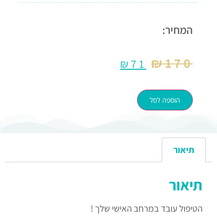
המחיר:
₪
170
₪
71
הוספה לסל
תיאור
תיאור
הטיפול עובד במרחב האישי שלך !