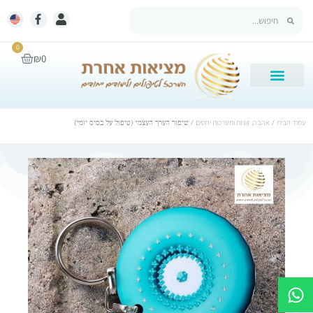
0
₪
0
עמוד הבית
/
אהבה, זוגיות ומערכות יחסים
/ שיפור הערך העצמי (טיפול על בסיס יומי)