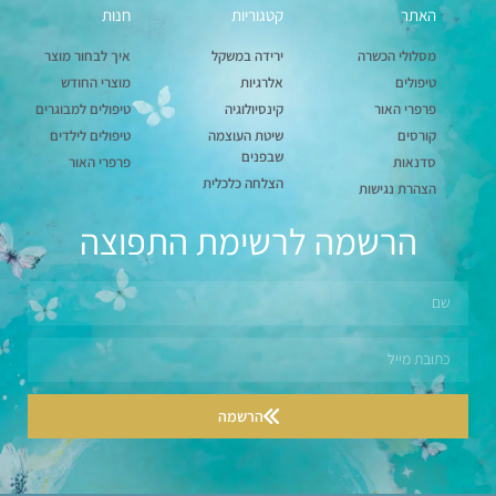
האתר
קטגוריות
חנות
מסלולי הכשרה
ירידה במשקל
איך לבחור מוצר
טיפולים
אלרגיות
מוצרי החודש
פרפרי האור
קינסיולוגיה
טיפולים למבוגרים
קורסים
שיטת העוצמה
טיפולים לילדים
שבפנים
סדנאות
פרפרי האור
הצלחה כלכלית
הצהרת נגישות
הרשמה לרשימת התפוצה
הרשמה