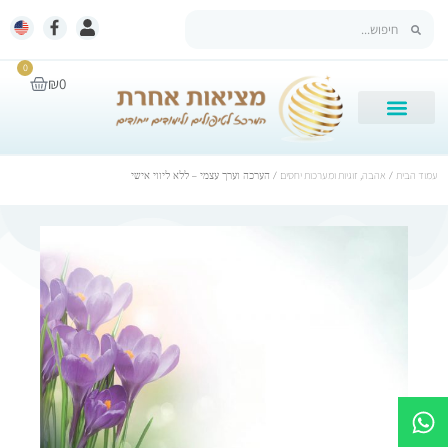
0
₪
0
עמוד הבית
/
אהבה, זוגיות ומערכות יחסים
/ הערכה וערך עצמי – ללא ליווי אישי