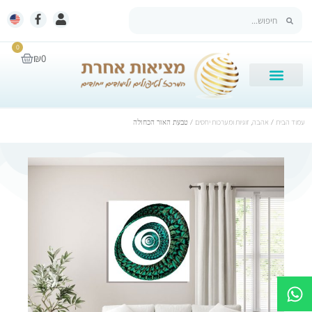
0
₪
0
עמוד הבית
/
אהבה, זוגיות ומערכות יחסים
/ טבעת האור הכחולה