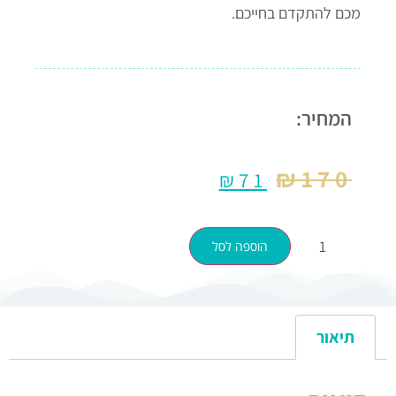
מכם להתקדם בחייכם.
המחיר:
₪
170
₪
71
הוספה לסל
תיאור