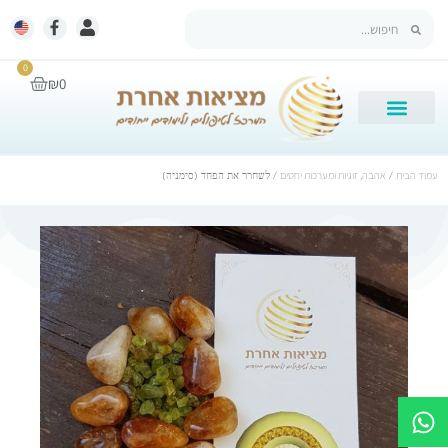
0
₪
0
עמוד הבית
/
אהבה, זוגיות ומערכות יחסים
/ לשחרר את הפחד (סימניה)