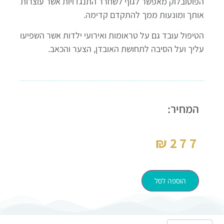
הפוטובלוק מאפשר לגוף לשחרר התנגדויות אשר עוצרות
אותך ומונעות ממך להתקדם קדימה.
הטיפול עובד גם על טראומות ואירועי ילדות אשר השפיעו
עליך ועל הסיבה לתחושת האובדן, הצער והכאב.
המחיר:
₪
277
הוספה לסל