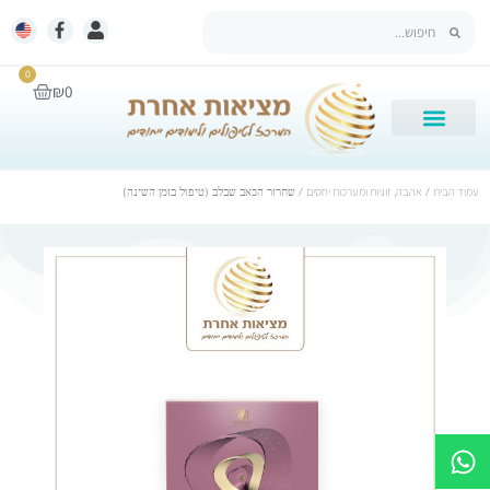
0
₪
0
עמוד הבית
/
אהבה, זוגיות ומערכות יחסים
/ שחרור הכאב שבלב (טיפול בזמן השינה)