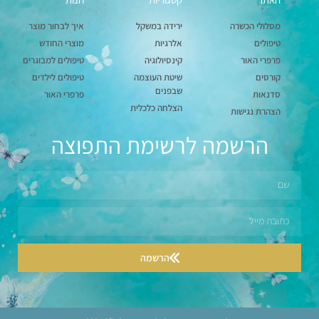
מסלולי הכשרה
ירידה במשקל
איך לבחור מוצר
טיפולים
אלרגיות
מוצרי החודש
פרפרי האור
קינסיולוגיה
טיפולים למבוגרים
קורסים
שיטת העוצמה
טיפולים לילדים
שבפנים
סדנאות
פרפרי האור
הצלחה כלכלית
הצהרת נגישות
הרשמה לרשימת התפוצה
הרשמה