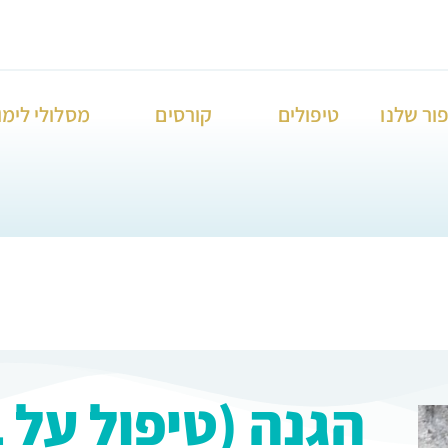
ור שלנו
טיפולים
קורסים
מסלולי לימו
הגנה (טיפול על ב