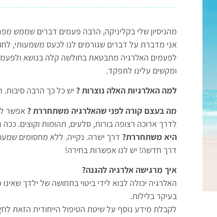
מהניסיון שלי בקליניקה, הרבה פעמים דברים שממש מפריע
אני מדברת על דברים שגורמים לנו לכעס משמעותי, לחו
לפעמים האלרגיה מתבטאת בחולשה קלה בנושא ולפעמי
ומקשים עלינו לתפקד.
למה האלרגיות האלה נוצרות ?
יש כל כך הרבה סיבות. ה
מה בעצם קורה לפני שהאלרגיה משתחררת ?
אפשר לה
לדרך ארוכה רצופה בורות, סלעים, תהומות וקוצים. ככה 
היא משתחררת?
דרך ישרה. נקייה. ללא מחסומים שמעכבי
דרך חדשה! יש לנו אפשרות בחירה!
איך מרגישה אלרגיה להגנה?
האלרגיה יכולה לבוא לידי ביטוי בתחושה של ילדך שאינו מ
בעיקר בלילות.
לקבלת מידע נוסף על שיטת הטיפול הייחודית הזאת לח