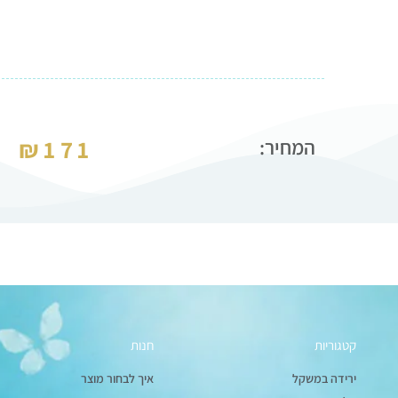
₪
171
המחיר:
קטגוריות
חנות
ירידה במשקל
איך לבחור מוצר