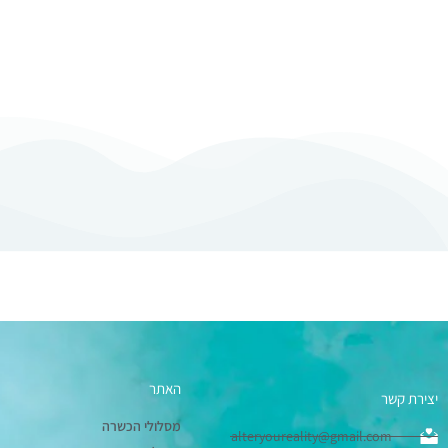
האתר
יצירת קשר
מסלולי הכשרה
alteryoureality@gmail.com