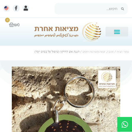
0
₪
0
עמוד הבית
/
אהבה, זוגיות ומערכות יחסים
/ הגנת אש הדרקון (טיפול על בסיס יומי)