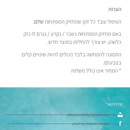
הערות
הטיפול עובד כל זמן שמחזיק המפתחות
שלם
.
באם מחזיק המפתחות נשבר / נקרע / נגרם לו נזק
כלשהו, יש צורך להחליפו במוצר חדש.
התמונה להמחשה בלבד (יכולים להיות שינויים קלים
בצבעים).
* המחיר אינו כולל משלוח
יצירת קשר
alteryoureality@gmail.com
הקבוצה הרשמית בפייסבוק