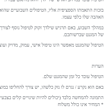
בזכות התאמתו הספציפית אליו, הטיפולים השבועיים שהוא 
האהבה שלו כלפי עצמו
.
במהלך השבוע, באם תרגיש שילדך זקוק ל
טיפול נוסף
לצורך 
של המגנט שברשותכם.
הטיפול שהמגנט מאפשר הינו טיפול אישי, עמוק, מדויק ועוצ
הערות
הטיפול עובד כל זמן שהמגנט
שלם
.
באם הוא נקרע / נגרם לו נזק כלשהו, יש צורך להחליפו במוצ
התמונה להמחשה בלבד (יכולים להיות שינויים קלים בצבעים
* המחיר אינו כולל משלוח