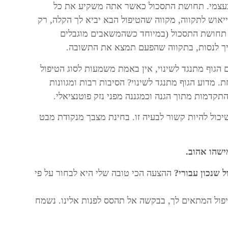
בעצמי. תחושת התסכול כאשר אתה משקיע את כל
אוש לתקווה, מקווה שהטיפול הבא יביא לך הקלה, רק
 תחושת התסכול (במיוחד כשהמשאבים מוגבלים
יך לנסות, בתקווה שהפעם תמצא את התשובה.
 הגוף מתנגד לשינוי, אין באמת משמעות לסוג הטיפול
מדוע הגוף מתנגד לשינוי? הסיבות רבות ומגוונות
התקדמות מתוך הגנה וכמגננה מפני נזק פוטנציאלי.
ול להיות קשור לבעיה זו. בחינת מצבך מנקודת מבט
ישהו אהוב.
 שנכון עבורי?
ההצעה הכי טובה שלי היא לבחור
על פי
יפול המתאים לך, בבקשה אל תהסס לפנות אלינו. נשמח