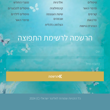
טיפולים
אלרגיות
מוצרי החודש
פרפרי האור
קינסיולוגיה
טיפולים למבוגרים
קורסים
שיטת העוצמה
טיפולים לילדים
שבפנים
סדנאות
פרפרי האור
הצלחה כלכלית
הצהרת נגישות
הרשמה לרשימת התפוצה
הרשמה
כל הזכויות שמורות לאלינור ישראלי (C) 2024