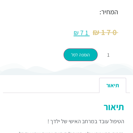
המחיר:
₪
170
₪
71
הוספה לסל
תיאור
תיאור
הטיפול עובד במרחב האישי של ילדך !