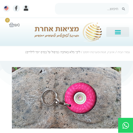
0
₪
0
עמוד הבית
/
אהבה, זוגיות ומערכות יחסים
/ ליבי מלא באהבה (טיפול על בסיס יומי לילדים)