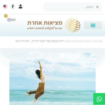
0
₪
0
עמוד הבית
/
אהבה, זוגיות ומערכות יחסים
/ לרדת במשקל מבלי לספור קלוריות – ללא ליווי אישי