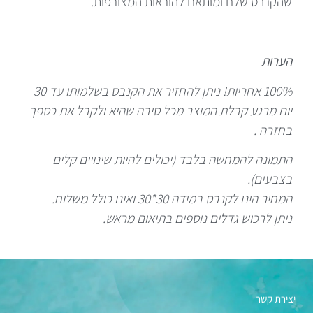
שהקנבס שלם ומותאם להוראות המצורפות.
הערות
100% אחריות! ניתן להחזיר את הקנבס בשלמותו עד 30
יום מרגע קבלת המוצר מכל סיבה שהיא ולקבל את כספך
בחזרה .
התמונה להמחשה בלבד (יכולים להיות שינויים קלים
בצבעים).
המחיר הינו לקנבס במידה 30*30 ואינו כולל משלוח.
ניתן לרכוש גדלים נוספים בתיאום מראש.
יצירת קשר