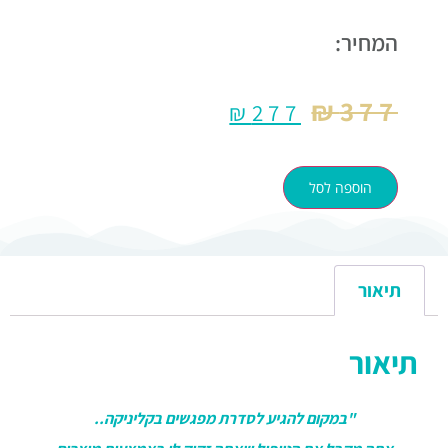
המחיר:
₪
377
₪
277
הוספה לסל
תיאור
תיאור
"במקום להגיע לסדרת מפגשים בקליניקה..