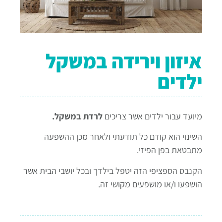
איזון וירידה במשקל
ילדים
מיועד עבור ילדים אשר צריכים
לרדת במשקל.
השינוי הוא קודם כל תודעתי ולאחר מכן ההשפעה
מתבטאת בפן הפיזי.
הקנבס הספציפי הזה יטפל בילדך ובכל יושבי הבית אשר
הושפעו ו/או מושפעים מקושי זה.