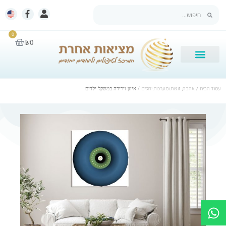
0
₪
0
עמוד הבית
/
אהבה, זוגיות ומערכות יחסים
/ איזון וירידה במשקל ילדים