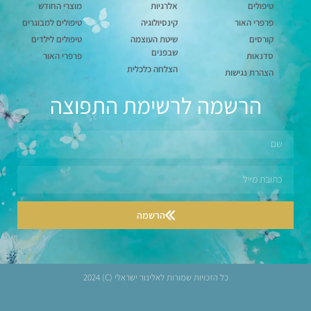
טיפולים
אלרגיות
מוצרי החודש
פרפרי האור
קינסיולוגיה
טיפולים למבוגרים
קורסים
שיטת העוצמה
טיפולים לילדים
שבפנים
סדנאות
פרפרי האור
הצלחה כלכלית
הצהרת נגישות
הרשמה לרשימת התפוצה
הרשמה
כל הזכויות שמורות לאלינור ישראלי (C) 2024