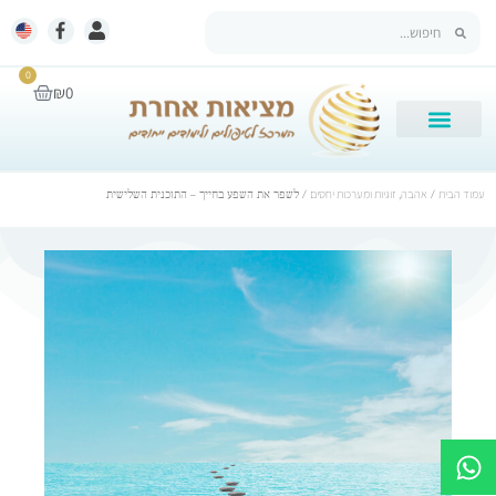
0
₪
0
עמוד הבית
/
אהבה, זוגיות ומערכות יחסים
/ לשפר את השפע בחייך – התוכנית השלישית