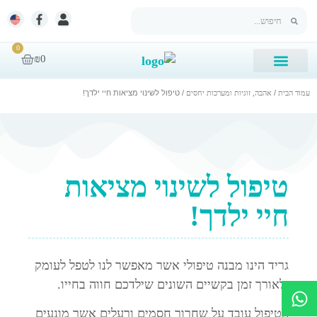
0
₪
0
עמוד הבית
/
אהבה, זוגיות ומערכות יחסים
/ טיפול לשינוי מציאות חיי ילדך!
הסיפור שלנו
מסלולי לימוד
קלפים לנשמה
טיפול לשינוי מציאות
חיי ילדך!
גריד הינו מבנה טיפולי אשר מאפשר לנו לטפל לעומק
ולאורך זמן בקשיים השונים שילדכם חווה בחייו.
הטיפול עובד על שחרור חסמים ורעלים אשר מונעים