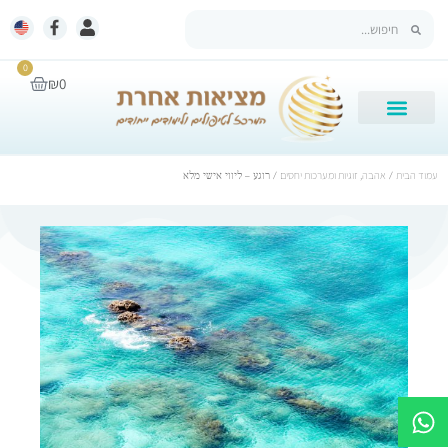
0
₪
0
עמוד הבית
/
אהבה, זוגיות ומערכות יחסים
/ רוגע – ליווי אישי מלא