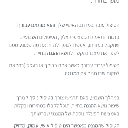
כספך בחזרה .
הטיפול עובד במרחב האישי שלך והוא מותאם עבורך!
בזכות התאמתו הספציפית אליך, הטיפולים השבועיים
שתקבל בעזרתו, יאפשרו לגופך לנקות את מה שמונע ממנו
לשפר את מצבו בהקשר לנושא
ההגנה
בחייך.
הטיפול יעבוד עבורך כאשר אתה בביתך או בעסק (בהתאם
למקום שבו תניח את המגנט).
במהלך השבוע, באם תרגישו צורך
בטיפול נוסף
לצורך
שיפור נושא
ההגנה
בחייך, תוכל לקבלו במהירות ובקלות
באמצעות הפעלה נוספת של המגנט שברשותך.
הטיפול שהמגנט מאפשר הינו טיפול אישי, עמוק, מדויק