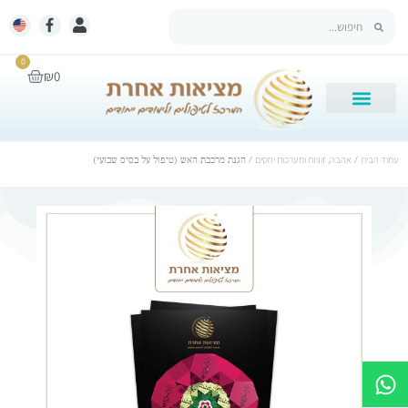
0
₪
0
עמוד הבית
/
אהבה, זוגיות ומערכות יחסים
/ הגנת מרכבת האש (טיפול על בסיס שבועי)