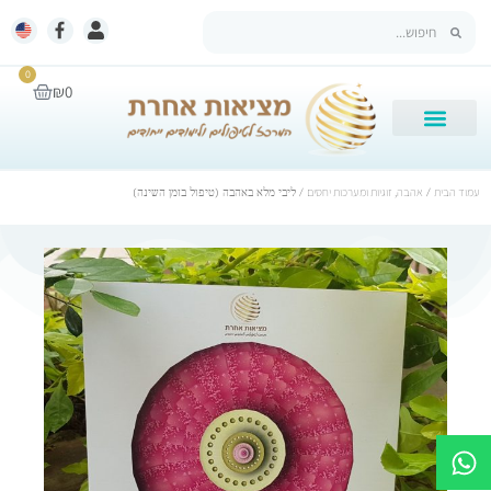
0
₪
0
עמוד הבית
/
אהבה, זוגיות ומערכות יחסים
/ ליבי מלא באהבה (טיפול בזמן השינה)