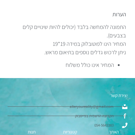
הערות
התמונה להמחשה בלבד (יכולים להיות שינויים קלים
בצבעים).
המחיר הינו לפוטובלוק במידה 19*19
ניתן לרכוש גדלים נוספים בתיאום מראש.
המחיר אינו כולל משלוח
יצירת קשר
alteryoureality@gmail.com
הקבוצה הרשמית בפייסבוק
054-5643383
האתר
קטגוריות
חנות