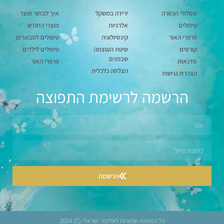
מסלולי הכשרה
ירידה במשקל
איך לבחור מוצר
טיפולים
אלרגיות
מוצרי החודש
פרפרי האור
קינסיולוגיה
טיפולים למבוגרים
קורסים
שיטת העוצמה
טיפולים לילדים
שבפנים
סדנאות
פרפרי האור
הצלחה כלכלית
הצהרת נגישות
הרשמה לרשימת התפוצה
הרשמה
כל הזכויות שמורות לאלינור ישראלי (C) 2024