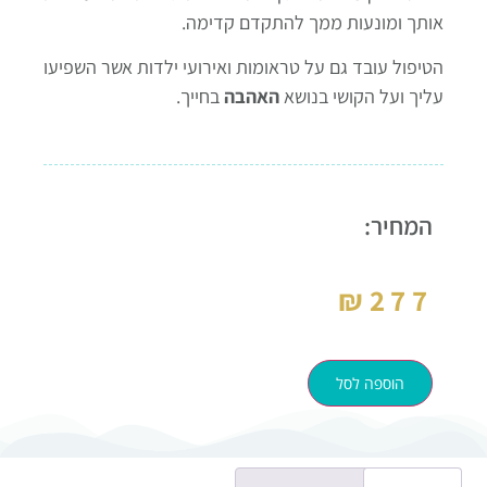
אותך ומונעות ממך להתקדם קדימה.
הטיפול עובד גם על טראומות ואירועי ילדות אשר השפיעו
עליך ועל הקושי בנושא
האהבה
בחייך.
המחיר:
₪
277
הוספה לסל