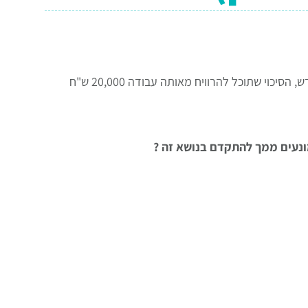
אם אתה עובד בעבודה אשר מכניסה לך 5,000 ש"ח בחודש, הסיכוי שתוכל להרוויח מאותה עבודה 20,000 ש"ח
ונעים ממך להתקדם בנושא זה ?