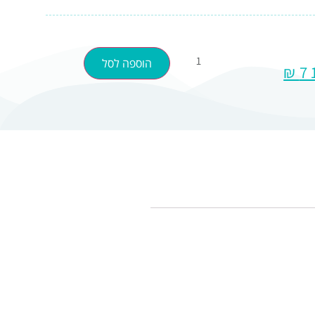
הוספה לסל
₪
7