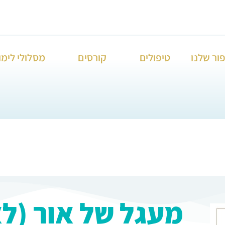
ור שלנו
טיפולים
קורסים
מסלולי לימו
מעגל של אור (ל