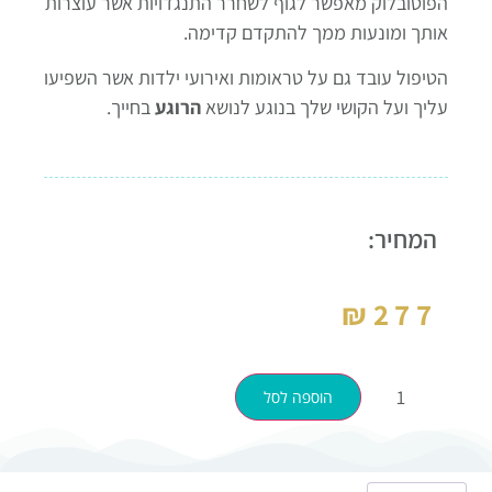
הפוטובלוק מאפשר לגוף לשחרר התנגדויות אשר עוצרות
אותך ומונעות ממך להתקדם קדימה.
הטיפול עובד גם על טראומות ואירועי ילדות אשר השפיעו
עליך ועל הקושי שלך בנוגע לנושא
הרוגע
בחייך.
המחיר:
₪
277
הוספה לסל