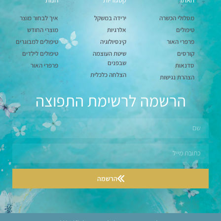
מסלולי הכשרה
ירידה במשקל
איך לבחור מוצר
טיפולים
אלרגיות
מוצרי החודש
פרפרי האור
קינסיולוגיה
טיפולים למבוגרים
קורסים
שיטת העוצמה
טיפולים לילדים
שבפנים
סדנאות
פרפרי האור
הצלחה כלכלית
הצהרת נגישות
הרשמה לרשימת התפוצה
הרשמה