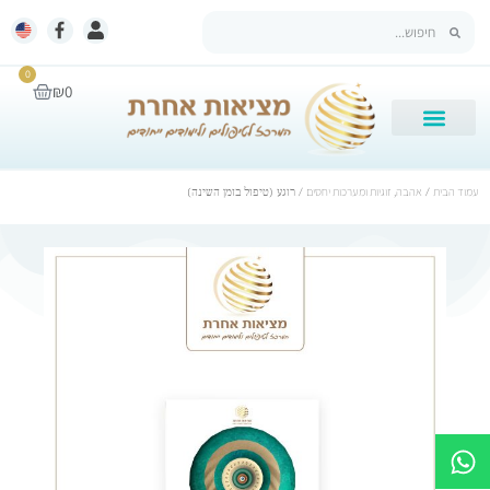
0
₪
0
עמוד הבית
/
אהבה, זוגיות ומערכות יחסים
/ רוגע (טיפול בזמן השינה)