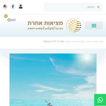
0
₪
0
עמוד הבית
/
אהבה, זוגיות ומערכות יחסים
/ אלרגיה לרדת במשקל?