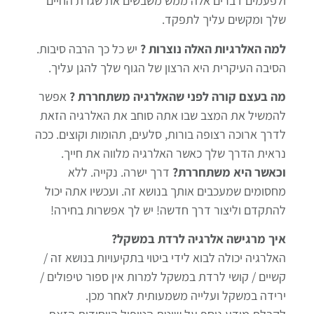
ולפעמים דברים אלה ממש משבשים את שגרת החיים
שלך ומקשים עליך לתפקד.
למה האלרגיות האלה נוצרות ?
יש כל כך הרבה סיבות.
הסיבה העיקרית היא הרצון של הגוף שלך להגן עליך.
מה בעצם קורה לפני שהאלרגיה משתחררת ?
אפשר
להמשיל את המצב שבו אתה סוחב את האלרגיה הזאת
לדרך ארוכה רצופה בורות, סלעים, תהומות וקוצים. ככה
נראית הדרך שלך כאשר האלרגיה מלווה את חייך.
וכאשר היא משתחררת?
דרך ישרה. נקייה. ללא
מחסומים שמעכבים אותך בנושא זה. ועכשיו אתה יכול
להתקדם וליצור דרך חדשה! יש לך אפשרות בחירה!
איך מרגישה אלרגיה לרדת במשקל?
האלרגיה יכולה לבוא לידי ביטוי בתקיעויות בנושא זה /
קשיים / קושי לרדת במשקל למרות אין ספור טיפולים /
ירידה במשקל ועלייה משמעותית לאחר מכן.