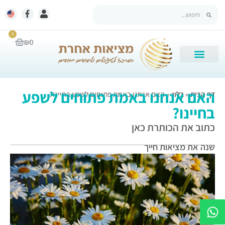
0
₪
0
האם אנחנו באמת פתוחים לשפע
דף הבית
»
בלוג
»
האם אנחנו באמת פתוחים לשפע בחיינו?
בחיינו?
כתוב את הכותרת כאן
שנה את מציאות חייך