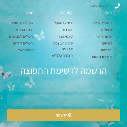
054-5643383
האתר
קטגוריות
חנות
מסלולי הכשרה
ירידה במשקל
איך לבחור מוצר
טיפולים
אלרגיות
מוצרי החודש
פרפרי האור
קינסיולוגיה
טיפולים למבוגרים
קורסים
שיטת העוצמה
טיפולים לילדים
שבפנים
סדנאות
פרפרי האור
הצלחה כלכלית
הצהרת נגישות
הרשמה לרשימת התפוצה
הרשמה