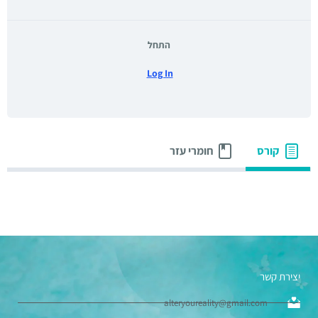
התחל
Log In
קורס
חומרי עזר
יצירת קשר
alteryoureality@gmail.com