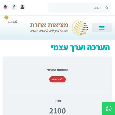
0
₪
0
הערכה וערך עצמי
הסטטוס הנוכחי
לא רשום
מחיר
2100