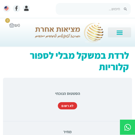
0
₪
0
לרדת במשקל מבלי לספור
קלוריות
הסטטוס הנוכחי
לא רשום
מחיר