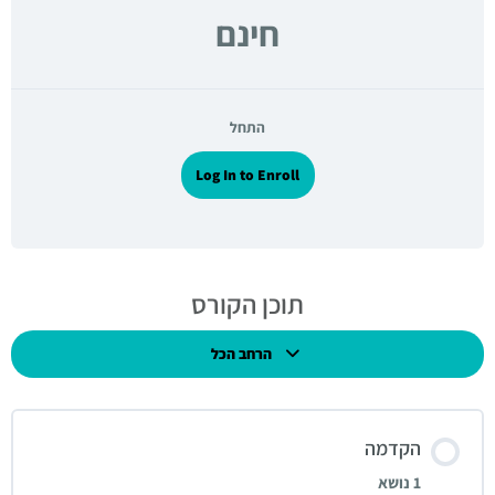
חינם
התחל
Log In to Enroll
תוכן הקורס
הרחב הכל
הקדמה
1 נושא