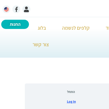
החנות
ד
קלפים לנשמה
בלוג
צור קשר
התחל
Log In