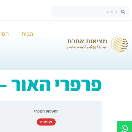
הבית
הסיפ
פרפרי האור – 
הסטטוס הנוכחי
לא רשום