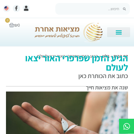
0
₪
0
הגיע הזמן שפרפרי האור יצאו
דף הבית
»
בלוג
»
הגיע הזמן שפרפרי האור יצאו לעולם
לעולם
כתוב את הכותרת כאן
שנה את מציאות חייך