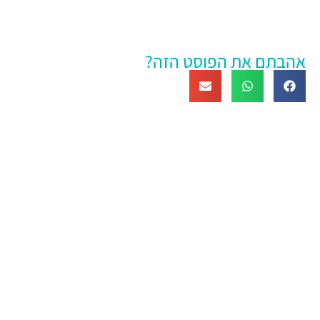
אהבתם את הפוסט הזה?
טיפול ייחודי
טיפול רגשי ייחודי
לחץ כאן