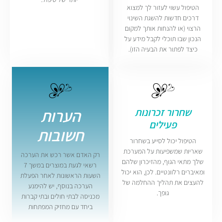
הטיפול עשוי לעזור לך למצוא
דרכים חדשות להשגת השינוי
הרצוי (או להנחות אותך למקום
הנכון שבו תוכלי לקבל מידע על
כיצד לפתור את הבעיה הזו).
הערות
שחרור זכרונות
פעילים
חשובות
הטיפול יכול לסייע בשחרור
שאריות שמשפיעות על המערכת
רק האדם אשר רכש את הערכה
שלך מתאי הגוף, מהזיכרון שלהם
רשאי לגעת במוצרים במשך 7
ומאיברים רלוונטיים. לכן, הוא יכול
השעות הראשונות לאחר הפעלת
להעצים את תהליך ההחלמה של
הערכה בנוסף, יש להימנע
גופך.
מכניסה לבתי חולים ובתי קברות
ביחד עם מחזיק המפתחות