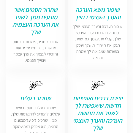
שיפור נושא הערכה
שחרור חסמים אשר
והערך העצמי בחייך
מונעים ממך לשפר
את הערכה העצמית
שיפור הערכה והערך העצמי שלך
שלך
מתחיל בהכרת הערך הפנימי
שלך. קבלי את עצמך כמו שאת,
שחררי פחדים, אמונות, נורמות,
חבקי את הייחודיות שלך ועסקי
מחשבות, דפוסים ישנים ועוד
בפעולות שמביאות לך שמחה
והזכירי לעצמך את ערך עצמך
והנאה.
ויופייך הפנימי.
יצירת דרכים ואופציות
שחרור רעלים
חדשות שיאפשרו לך
שחרור רעלים וחסמים אשר
לשפר את תחושת
עלולים להפריע להתקדמות שלך.
הערכה והערך העצמי
מכיוון שהטיפול פועל מבפנים
שלך
החוצה, הוא מספק רמה עמוקה
יותר של טיפול.