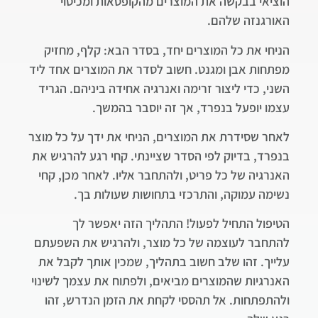
הוציאי בבקשה את המוצרים מהקופסאות ומכיסוי
האורגנזה שלהם.
הניחי את כל המוצרים יחד, בסדר הבא: קלף, מחזיק
מפתחות אבן ומגנט. חשוב לסדר את המוצרים אחד ליד
השני, כדי ליצור זרימה ואנרגיה אחידה ביניהם. הגריד
עצמו יופעל בנפרד, אך זה יוסבר בהמשך.
לאחר שסידרת את המוצרים, הניחי את ידך על כל מוצר
בנפרד, בדיוק לפי הסדר שציינתי. קחי רגע להרגיש את
האנרגיה של כל פריט, ולהתחבר אליו. לאחר מכן, קחי
נשימה עמוקה, והתרכזי בתחושות שעולות בך.
הטיפול התחיל לפעול! התהליך הזה יאפשר לך
להתחבר לעוצמה של כל מוצר, ולהרגיש את השפעתם
עלייך. זהו שלב חשוב בתהליך, שמכין אותך לקבל את
האנרגיות שהמוצרים מביאים, ולפתוח את עצמך לשינוי
ולהתפתחות. אל תהססי לקחת את הזמן הנדרש, זהו