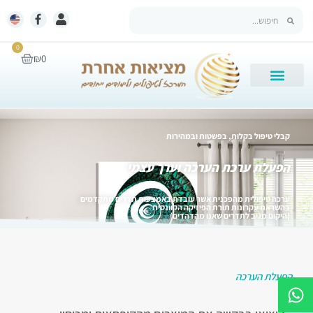
0
₪
0
קבלי טיפול בקלות, בפשטות ובמהירות
הפעלת ערכת הערכה וערך עצמי
ערכה טיפולית מהפכנית אשר עובדת באמצעות תדרים מתקדמים
בהשראת עקרונות תורת הפיזיקה הקוונטית
(היקום מגיב לתדרים שאנו מהדהדים)
הפעלת הערכה