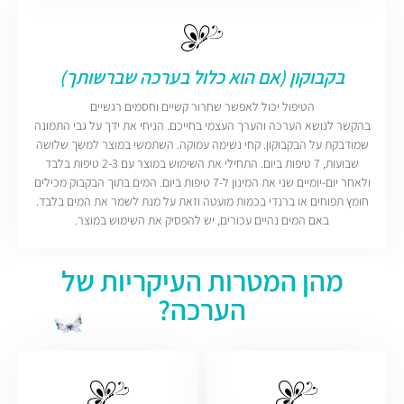
בקבוקון (אם הוא כלול בערכה שברשותך)
הטיפול יכול לאפשר שחרור קשיים וחסמים רגשיים
בהקשר לנושא הערכה והערך העצמי בחייכם. הניחי את ידך על גבי התמונה
שמודבקת על הבקבוקון. קחי נשימה עמוקה. השתמשי במוצר למשך שלושה
שבועות, 7 טיפות ביום. התחילי את השימוש במוצר עם 2-3 טיפות בלבד
ולאחר יום-יומיים שני את המינון ל-7 טיפות ביום. המים בתוך הבקבוק מכילים
חומץ תפוחים או ברנדי בכמות מועטה וזאת על מנת לשמר את המים בלבד.
באם המים נהיים עכורים, יש להפסיק את השימוש במוצר.
מהן המטרות העיקריות של
הערכה?