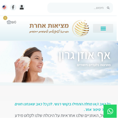
0
₪
0
אף אוזן גרון
פתרונות בלעדיים וייחודיים
כל כאב ו/או מחלה התחילו בקושי רגשי. לכן כל כאב שאנחנו חווים
מספר סיפור אחר.
למשל, האוזניים שלנו אחראיות על היכולת שלנו לקלוט מידע