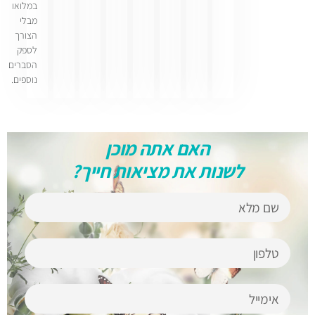
במלואו
מבלי
הצורך
לספק
הסברים
נוספים.
האם אתה מוכן
לשנות את מציאות חייך?