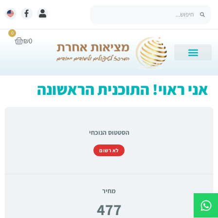
0
₪
0
אני ראוי! התוכנית הראשונה
הסטטוס הנוכחי
לא רשום
מחיר
477