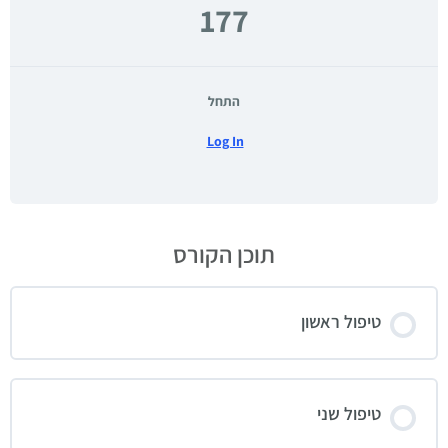
177
התחל
Log In
תוכן הקורס
טיפול ראשון
טיפול שני