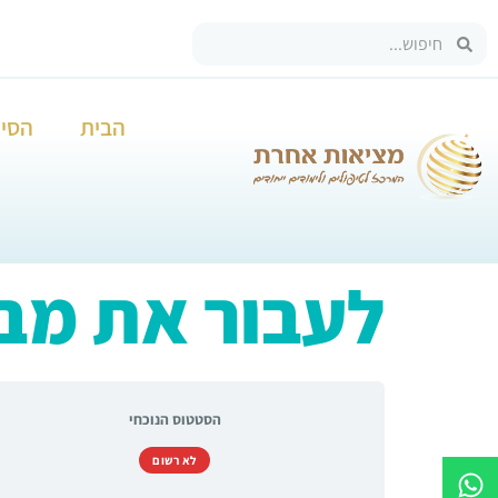
הבית
הסיפ
לעבור את מב
הסטטוס הנוכחי
לא רשום