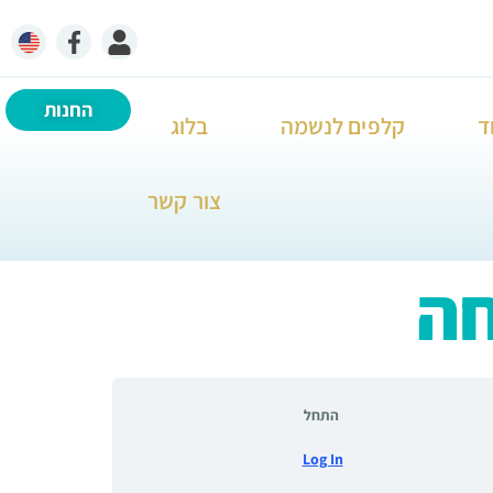
החנות
ד
קלפים לנשמה
בלוג
צור קשר
חה
התחל
Log In