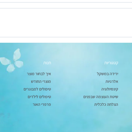
קטגוריות
חנות
ירידה במשקל
איך לבחור מוצר
אלרגיות
מוצרי החודש
קינסיולוגיה
טיפולים למבוגרים
שיטת העוצמה שבפנים
טיפולים לילדים
הצלחה כלכלית
פרפרי האור