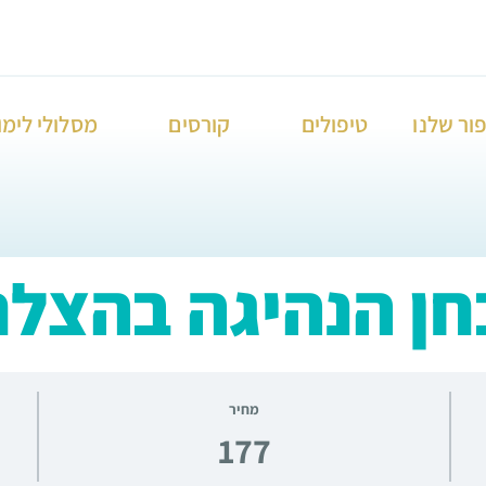
ור שלנו
טיפולים
קורסים
מסלולי לימו
חן הנהיגה בהצל
מחיר
177