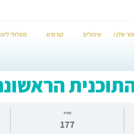
ור שלנו
טיפולים
קורסים
מסלולי לימו
 התוכנית הראשונה
מחיר
177