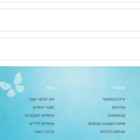
קטגוריות
חנות
ירידה במשקל
איך לבחור מוצר
אלרגיות
מוצרי החודש
קינסיולוגיה
טיפולים למבוגרים
שיטת העוצמה שבפנים
טיפולים לילדים
הצלחה כלכלית
פרפרי האור