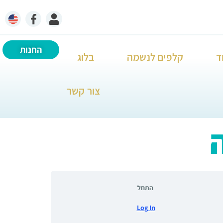
החנות
ד
קלפים לנשמה
בלוג
צור קשר
התחל
Log In